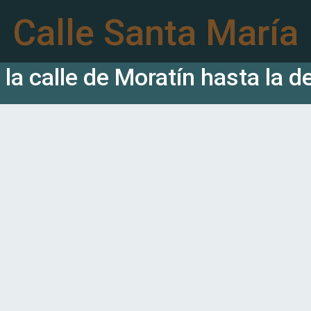
Calle Santa María
la calle de Moratín hasta la d