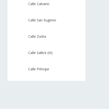
Calle Calvario
mayo 4, 2023
Calle San Eugenio
marzo 7, 2023
Calle Zurita
marzo 7, 2023
Calle Salitre (III)
febrero 15, 2023
Calle Príncipe
febrero 14, 2023
Calle Bastero
febrero 14, 2023
Calle Esgrima
febrero 14, 2023